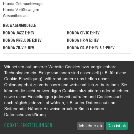
Honda Gebrauchtwagen
Honda Vorführwagen
Gesamtbestand
NEUWAGENMODELLE
HONDA JAZZ E:HEV
HONDA CIVIC E:HEV
HONDA PRELUDE E:HEV
HONDA HR-V E:HEV
HONDA ZR-V E:HEV
HONDA CR-V E:HEV & E:PHEV
Wir setzen auf unserer Website Cookies bzw. vergleichbare
Technologien ein. Einige von ihnen sind essenziell (z.B. für diese
Cookie-Einwilligung), während andere uns helfen unser
Onlineangebot zu verbessern und wirtschaftlich zu betreiben. Sie
können die nicht-notwendigen Cookies akzeptieren oder ablehnen
sowie diese Einstellungen jederzeit aufrufen und Cookies auch
nachträglich jederzeit abwählen, z.B. unter Datenschutz am
Seitenende. Nähere Hinweise erhalten Sie in unserer
Datenschutzerklärung.
COOKIE-EINSTELLUNGEN
Ich lehne ab
Das ist ok