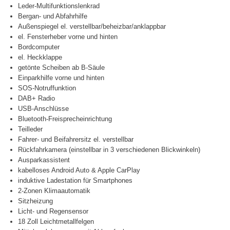
Leder-Multifunktionslenkrad
Bergan- und Abfahrhilfe
Außenspiegel el. verstellbar/beheizbar/anklappbar
el. Fensterheber vorne und hinten
Bordcomputer
el. Heckklappe
getönte Scheiben ab B-Säule
Einparkhilfe vorne und hinten
SOS-Notruffunktion
DAB+ Radio
USB-Anschlüsse
Bluetooth-Freisprecheinrichtung
Teilleder
Fahrer- und Beifahrersitz el. verstellbar
Rückfahrkamera (einstellbar in 3 verschiedenen Blickwinkeln)
Ausparkassistent
kabelloses Android Auto & Apple CarPlay
induktive Ladestation für Smartphones
2-Zonen Klimaautomatik
Sitzheizung
Licht- und Regensensor
18 Zoll Leichtmetallfelgen