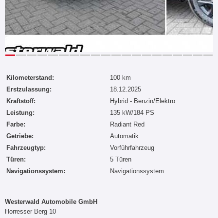
Kilometerstand:
100 km
Erstzulassung:
18.12.2025
Kraftstoff:
Hybrid - Benzin/Elektro
Leistung:
135 kW/184 PS
Farbe:
Radiant Red
Getriebe:
Automatik
Fahrzeugtyp:
Vorführfahrzeug
Türen:
5 Türen
Navigationssystem:
Navigationssystem
Westerwald Automobile GmbH
Horresser Berg 10