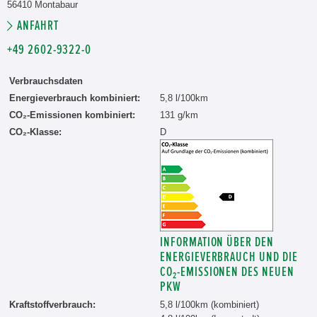
56410 Montabaur
ANFAHRT
+49 2602-9322-0
Verbrauchsdaten
Energieverbrauch kombiniert:
5,8 l/100km
CO₂-Emissionen kombiniert:
131 g/km
CO₂-Klasse:
D
INFORMATION ÜBER DEN
ENERGIEVERBRAUCH UND DIE
CO₂-EMISSIONEN DES NEUEN
PKW
Kraftstoffverbrauch:
5,8 l/100km (kombiniert)