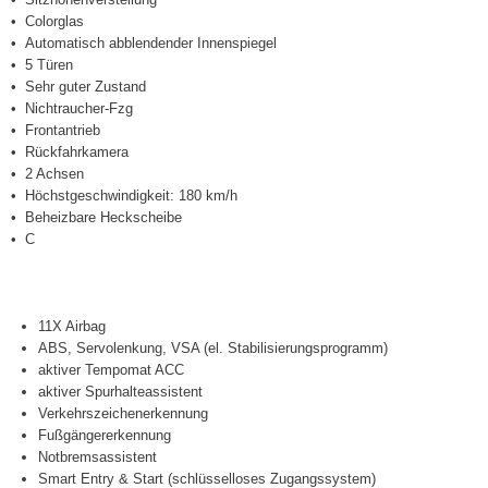
Colorglas
Automatisch abblendender Innenspiegel
5 Türen
Sehr guter Zustand
Nichtraucher-Fzg
Frontantrieb
Rückfahrkamera
2 Achsen
Höchstgeschwindigkeit: 180 km/h
Beheizbare Heckscheibe
C
11X Airbag
ABS, Servolenkung, VSA (el. Stabilisierungsprogramm)
aktiver Tempomat ACC
aktiver Spurhalteassistent
Verkehrszeichenerkennung
Fußgängererkennung
Notbremsassistent
Smart Entry & Start (schlüsselloses Zugangssystem)