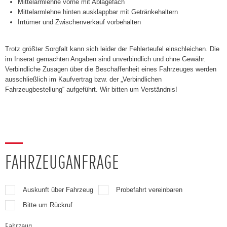
Mittelarmlehne vorne mit Ablagefach
Mittelarmlehne hinten ausklappbar mit Getränkehaltern
Irrtümer und Zwischenverkauf vorbehalten
Trotz größter Sorgfalt kann sich leider der Fehlerteufel einschleichen. Die
im Inserat gemachten Angaben sind unverbindlich und ohne Gewähr.
Verbindliche Zusagen über die Beschaffenheit eines Fahrzeuges werden
ausschließlich im Kaufvertrag bzw. der „Verbindlichen
Fahrzeugbestellung“ aufgeführt. Wir bitten um Verständnis!
FAHRZEUGANFRAGE
Auskunft über Fahrzeug
Probefahrt vereinbaren
Bitte um Rückruf
Fahrzeug