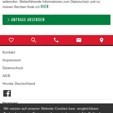
widerrufen. Weiterführende Informationen zum Datenschutz und zu
HIER
meinen Rechten finde ich
.
ANFRAGE ABSENDEN
Kontakt
Impressum
Datenschutz
AGB
Honda Deutschland
Neuwagen
Wir setzen auf unserer Website Cookies bzw. vergleichbare
Honda Neuwagen